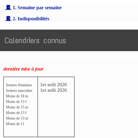
1. Semaine par semaine
2. Indisponibilités
Calendriers connus
dernière mise à jour
1er août 2026
Seniors féminines
1er août 2026
Seniors masculins
Moins de 18 m
Moins de 15 f
Moins de 15 m
Moins de 13 f
Moins de 13 m
Moins de 11