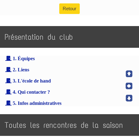
Retour
Présentation du club
1. Équipes
2. Liens
3. L'école de hand
4. Qui contacter ?
5. Infos administratives
Toutes les rencontres de la saison