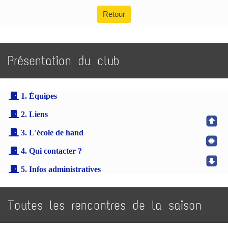
Retour
Présentation du club
1. Équipes
2. Liens
3. L'école de hand
4. Qui contacter ?
5. Infos administratives
Toutes les rencontres de la saison