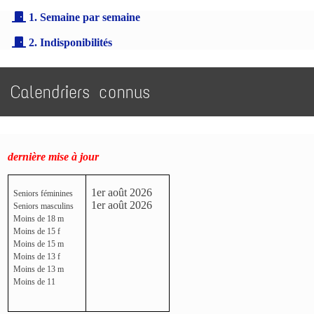
1. Semaine par semaine
2. Indisponibilités
Calendriers connus
dernière mise à jour
1er août 2026
Seniors féminines
1er août 2026
Seniors masculins
Moins de 18 m
Moins de 15 f
Moins de 15 m
Moins de 13 f
Moins de 13 m
Moins de 11