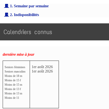
1. Semaine par semaine
2. Indisponibilités
Calendriers connus
dernière mise à jour
1er août 2026
Seniors féminines
1er août 2026
Seniors masculins
Moins de 18 m
Moins de 15 f
Moins de 15 m
Moins de 13 f
Moins de 13 m
Moins de 11