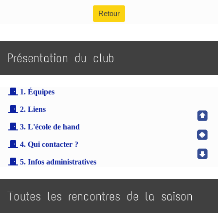
Retour
Présentation du club
1. Équipes
2. Liens
3. L'école de hand
4. Qui contacter ?
5. Infos administratives
Toutes les rencontres de la saison