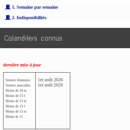
1. Semaine par semaine
2. Indisponibilités
Calendriers connus
dernière mise à jour
1er août 2026
Seniors féminines
1er août 2026
Seniors masculins
Moins de 18 m
Moins de 15 f
Moins de 15 m
Moins de 13 f
Moins de 13 m
Moins de 11