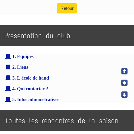
Retour
Présentation du club
1. Équipes
2. Liens
3. L'école de hand
4. Qui contacter ?
5. Infos administratives
Toutes les rencontres de la saison